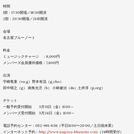
時間
1部：17:30開場／18:30開演
2部：20:30開場／21:15開演
会場
名古屋ブルーノート
料金
ミュージックチャージ ：8,000円
メンバーズ会員優待価格：7,600円
出演
宇崎竜童（vo,g）野本有流（g,cho）
田中晴之（g） 南角光児（b） 小林健治（ds）土井淳（p,org）
チケット
一般予約受付開始 3月31日（金）11:00～
メンバーズ受付開始 3月24日（金）11:00～
電話予約センター：052-961-6311（平日11:00〜
20:00／土日祝休業）
インターネット予約：
http://www.nagoya-
bluenote.com
（24時間受付）