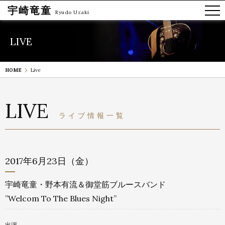
宇崎竜童
Ryudo Uzaki
LIVE
HOME
Live
LIVE
ライブ情報一覧
2017年6月23日（金）
宇崎竜童・野本有流＆御堂筋ブルースバンド
”Welcom To The Blues Night”
出演