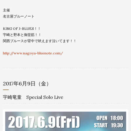
主催
名古屋ブルーノート
KING OF J-BLUES！！
宇崎と野本と御堂筋！！
関西ブルースが背中で吠えます泣いてます！！
http://www.nagoya-bluenote.
com/
2017年6月9日（金）
宇崎竜童 Special Solo Live
会場
Jazz Club Billie（下関）