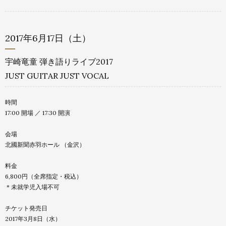
2017年6月17日（土）
宇崎竜童 弾き語りライブ2017
JUST GUITAR JUST VOCAL
時間
17:00 開場 ／ 17:30 開演
会場
北國新聞赤羽ホール （金沢）
料金
6,800円（全席指定・税込）
＊未就学児入場不可
チケット発売日
2017年3月8日（水）