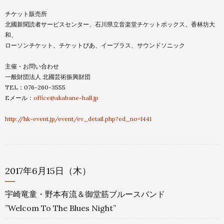
チケット販売所
北國新聞読者サービスセンター、
石川県立音楽堂チケットボックス、香林坊大
和、
ローソンチケット、チケットぴあ、イープラス、サウンドソニック
主催・お問い合わせ
一般財団法人 北國芸術振興財団
TEL：076-260-3555
Eメール：
office@akabane-hall.jp
http://hk-event.jp/event/ev_
detail.php?ed_no=1441
2017年6月15日（木）
宇崎竜童・野本有流＆御堂筋ブルースバンド
”Welcom To The Blues Night”