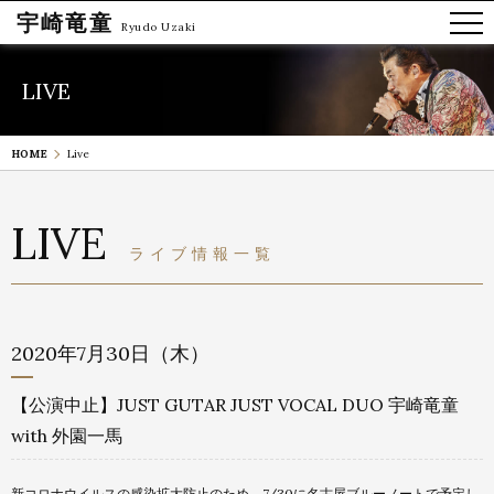
宇崎竜童
Ryudo Uzaki
LIVE
HOME
Live
LIVE
ライブ情報一覧
2020年7月30日（木）
【公演中止】JUST GUTAR JUST VOCAL DUO 宇崎竜童
with 外園一馬
新コロナウイルスの感染拡大防止のため、7/
30に名古屋ブルーノートで予定し