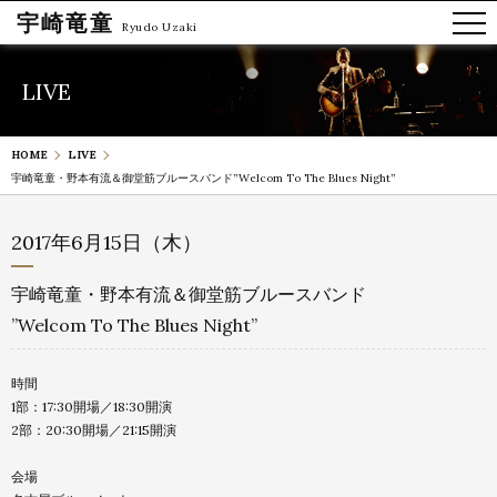
宇崎竜童
Ryudo Uzaki
LIVE
HOME
LIVE
宇崎竜童・野本有流＆御堂筋ブルースバンド
”Welcom To The Blues Night”
2017年6月15日（木）
宇崎竜童・野本有流＆御堂筋ブルースバンド
”Welcom To The Blues Night”
時間
1部：17:30開場／18:30開演
2部：20:30開場／21:15開演
会場