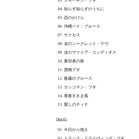
スモーキン・ブギ
知らず知らずのうちに
恋のかけら
沖縄ベイ・ブルース
サクセス
涙のシークレット・ラヴ
涙のヴァイア・コンディオス
裏切者の旅
賣物ブギ
夜霧のブルース
カッコマン・ブギ
青春すきま風
愛しのティナ
Disc02
今日から他人
トラック・ドライヴィング・ブギ