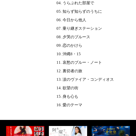
うらぶれた部屋で
知らず知らずのうちに
今日から他人
乗り継ぎステーション
夕哭のブルース
恋のかけら
沖縄8・15
哀愁のブルー・ノート
裏切者の旅
涙のヴァイア・コンディオス
欲望の街
身も心も
愛のテーマ