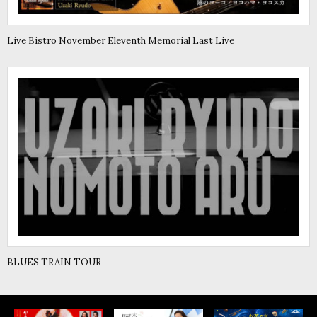
Live Bistro November Eleventh Memorial Last Live
BLUES TRAIN TOUR