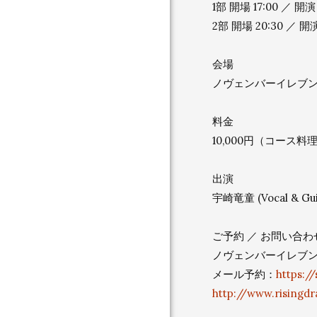
1部 開場 17:00 ／ 開演 
2部 開場 20:30 ／ 開演 
会場
ノヴェンバーイレブン
料金
10,000円（コース
出演
宇崎竜童 (Vocal & Gui
ご予約 ／ お問い合わ
ノヴェンバーイレブンス 
メール予約：
https:/
http://www.risingdr