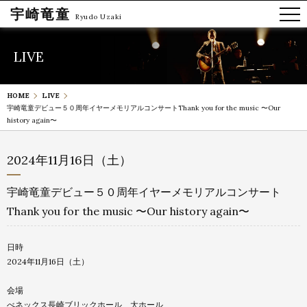
宇崎竜童
Ryudo Uzaki
LIVE
HOME
LIVE
宇崎竜童デビュー５０周年イヤーメモリアルコンサート
Thank you for the music 〜Our
history again〜
2024年11月16日（土）
宇崎竜童デビュー５０周年イヤーメモリアルコンサート
Thank you for the music 〜Our history again〜
日時
2024年11月16日（土）
会場
べネックス長崎ブリックホール 大ホール