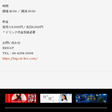
時間
開場 18:00 ／ 開演 19:00
料金
前売り6,000円／当日6,500円
＊ドリンク代金別途必要
お問い合わせ
BIGCAT
TEL：06-6258-5008
https://bigcat-live.com/