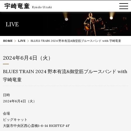
宇崎竜童
Ryudo Uzaki
LIVE
HOME
LIVE
BLUES TRAIN 2024 野本有流&御堂筋ブルースバンド with 宇崎竜童
2024年6月4日（火）
BLUES TRAIN 2024 野本有流&御堂筋ブルースバンド with
宇崎竜童
日時
2024年6月4日（火）
会場
ビッグキャット
大阪市中央区西心斎橋1-6-14 BIGSTEP 4F