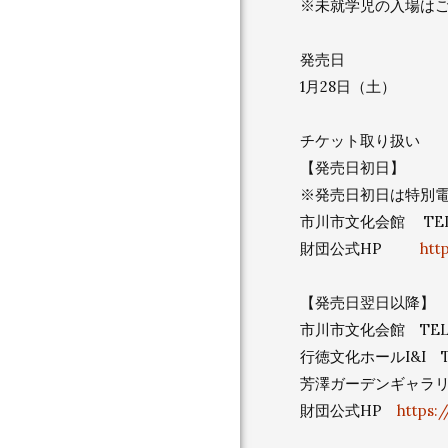
※未就学児の入場は
発売日
1月28日（土）
チケット取り扱い
【発売日初日】
※発売日初日は特別電
市川市文化会館 TEL 0
財団公式HP
htt
【発売日翌日以降】
市川市文化会館 TEL 04
行徳文化ホールI&I TEL 
芳澤ガーデンギャラリー T
財団公式HP
https: