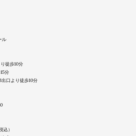
ール
り徒歩10分
15分
3出口より徒歩10分
00
・税込）