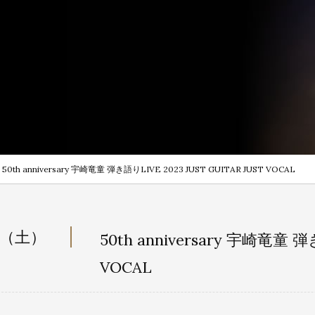
50th anniversary 宇崎竜童 弾き語りLIVE 2023 JUST GUITAR JUST VOCAL
日（土）
50th anniversary 宇崎竜童 弾
VOCAL