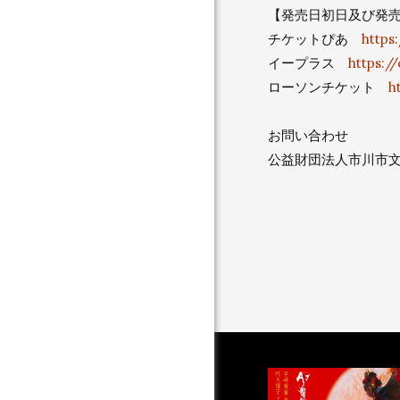
【発売日初日及び発
チケットぴあ
https:
イープラス
https://
ローソンチケット
h
お問い合わせ
公益財団法人市川市文化振