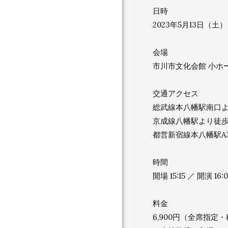
日時
2023年5月13日（土）
会場
市川市文化会館 小ホ
交通アクセス
総武線本八幡駅南口よ
京成線八幡駅より徒歩
都営新宿線本八幡駅A
時間
開場 15:15 ／ 開演 16:
料金
6,900円（全席指定