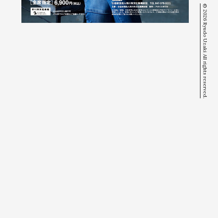
© 2026 Ryudo Uzaki All rights reserved.