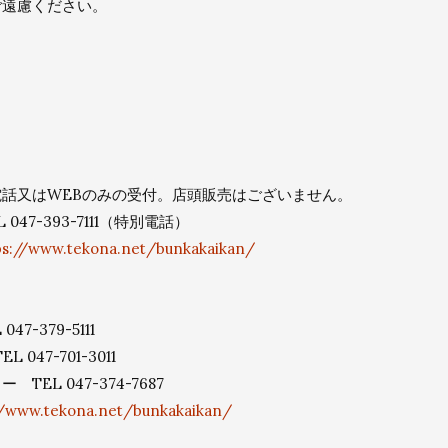
ご遠慮ください。
話又はWEBのみの受付。店頭販売はございません。
47-393-7111（特別電話）
ps://www.tekona.net/bunkakaikan/
7-379-5111
047-701-3011
EL 047-374-7687
//www.tekona.net/bunkakaikan/