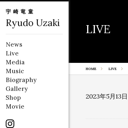
宇崎竜童
Ryudo Uzaki
LIVE
News
Live
Media
HOME
LIVE
Music
Biography
Gallery
2023年5月13
Shop
Movie