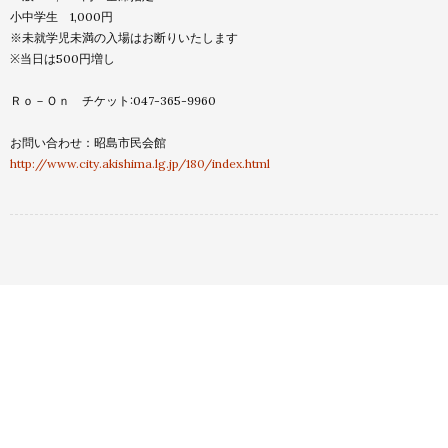
小中学生 1,000円
※未就学児未満の入場はお断りいたします
※当日は500円増し
Ｒｏ－Ｏｎ チケット:047-365-9960
お問い合わせ：昭島市民会館
http://www.city.akishima.lg.jp/180/index.html