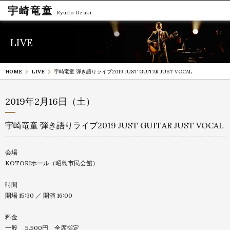
宇崎竜童
Ryudo Uzaki
LIVE
HOME
LIVE
宇崎竜童 弾き語りライブ2019 JUST GUITAR JUST VOCAL
2019年2月16日（土）
宇崎竜童 弾き語りライブ2019 JUST GUITAR JUST VOCAL
会場
KOTORIホール（昭島市民会館）
時間
開場 15:30 ／ 開演 16:00
料金
一般 5,500円 全席指定